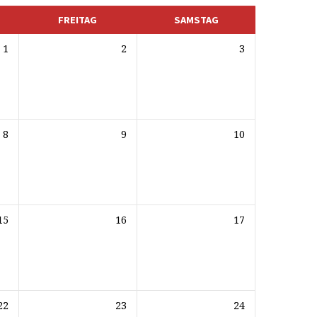
FREITAG
SAMSTAG
1
2
3
8
9
10
15
16
17
22
23
24