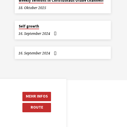
Weekly sermons in Christushaus Utube channel!!
18. Oktober 2025
Self growth
16. September 2024
16. September 2024
MEHR INFOS
ROUTE