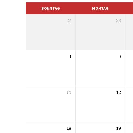
SONNTAG
MONTAG
27
28
4
5
11
12
18
19