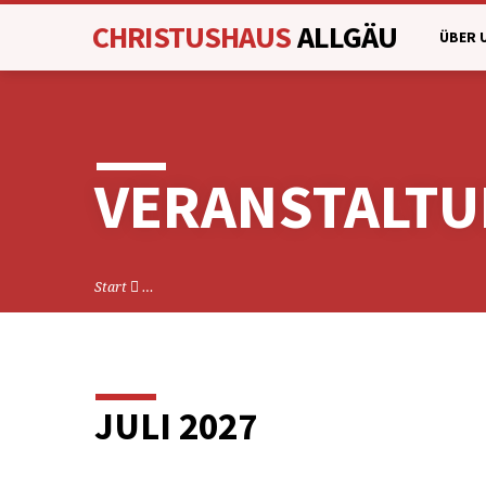
CHRISTUSHAUS
ALLGÄU
ÜBER 
VERANSTALT
Start
…
JULI 2027
VERANSTALTU