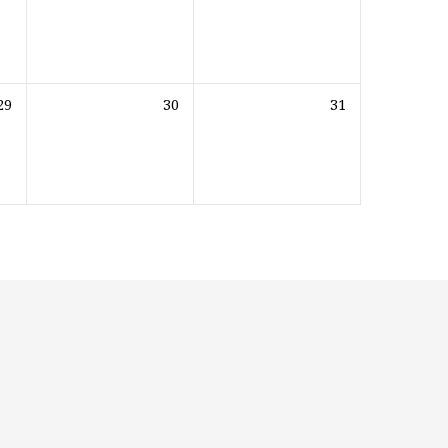
29
30
31