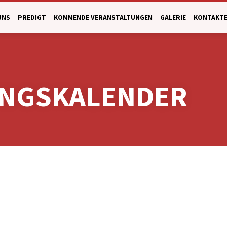
UNS
PREDIGT
KOMMENDE VERANSTALTUNGEN
GALERIE
KONTAKT
UNGSKALENDER
NGSKALENDER