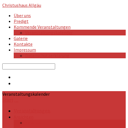
Christushaus
Allgäu
Über uns
Predigt
Kommende Veranstaltungen
Veranstaltungskalender
Galerie
Kontakte
Impressum
Datenschutzerklärung
Search
Veranstaltungskalender
Start
…
Veranstaltungen
Ansichten
Kalender