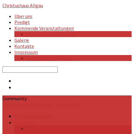
Christushaus
Allgäu
Über uns
Predigt
Kommende Veranstaltungen
Veranstaltungskalender
Galerie
Kontakte
Impressum
Datenschutzerklärung
Search
Community
Start
Veranstaltungen
Community
Veranstaltungen
Ansichten
Kalender