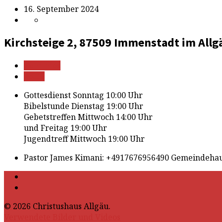
16. September 2024
Kirchsteige 2, 87509 Immenstadt im Allg
Mehr Infos
Route
Gottesdienst Sonntag 10:00 Uhr
Bibelstunde Dienstag 19:00 Uhr
Gebetstreffen Mittwoch 14:00 Uhr
und Freitag 19:00 Uhr
Jugendtreff Mittwoch 19:00 Uhr
Pastor James Kimani: +4917676956490 Gemeindehau
© 2026 Christushaus Allgäu.
Verwendete Bilder und Videos