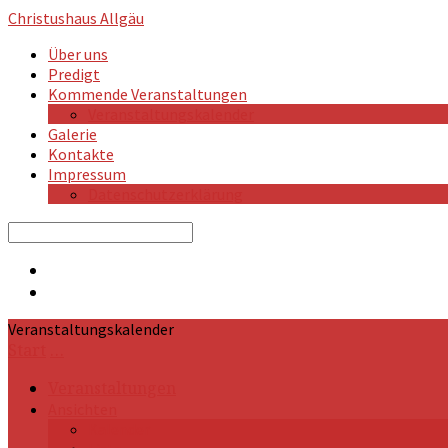
Christushaus
Allgäu
Über uns
Predigt
Kommende Veranstaltungen
Veranstaltungskalender
Galerie
Kontakte
Impressum
Datenschutzerklärung
Search
Veranstaltungskalender
Start
…
Veranstaltungen
Ansichten
Kalender