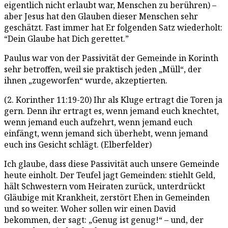
eigentlich nicht erlaubt war, Menschen zu berühren) –
aber Jesus hat den Glauben dieser Menschen sehr
geschätzt. Fast immer hat Er folgenden Satz wiederholt:
“Dein Glaube hat Dich gerettet.”
Paulus war von der Passivität der Gemeinde in Korinth
sehr betroffen, weil sie praktisch jeden „Müll“, der
ihnen „zugeworfen“ wurde, akzeptierten.
(2. Korinther 11:19-20) Ihr als Kluge ertragt die Toren ja
gern. Denn ihr ertragt es, wenn jemand euch knechtet,
wenn jemand euch aufzehrt, wenn jemand euch
einfängt, wenn jemand sich überhebt, wenn jemand
euch ins Gesicht schlägt. (Elberfelder)
Ich glaube, dass diese Passivität auch unsere Gemeinde
heute einholt. Der Teufel jagt Gemeinden: stiehlt Geld,
hält Schwestern vom Heiraten zurück, unterdrückt
Gläubige mit Krankheit, zerstört Ehen in Gemeinden
und so weiter. Woher sollen wir einen David
bekommen, der sagt: „Genug ist genug!“ – und, der