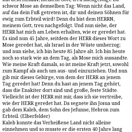
schwor Mose an demselben Tag: Wenn nicht das Land,
auf das dein Fuß getreten ist, dir und deinen Söhnen für
ewig zum Erbteil wird! Denn du bist dem HERRN,
meinem Gott, treu nachgefolgt. Und nun siehe, der
HERR hat mich am Leben erhalten, wie er geredet hat.
Es sind nun 45 Jahre, seitdem der HERR dieses Wort zu
Mose geredet hat, als Israel in der Wüste umherzog;
und nun siehe, ich bin heute 85 Jahre alt. Ich bin heute
noch so stark wie an dem Tag, als Mose mich aussandte.
Wie meine Kraft damals, so ist meine Kraft jetzt, sowohl
zum Kampf als auch um aus- und einzuziehen. Und nun
gib mir dieses Gebirge, von dem der HERR an jenem
Tag geredet hat! Denn du hast an jenem Tag gehört,
dass die Enakiter dort sind und große, feste Städte.
Vielleicht ist der HERR mit mir, dass ich sie vertreibe,
wie der HERR geredet hat. Da segnete ihn Josua und
gab dem Kaleb, dem Sohn des Jefunne, Hebron zum
Erbteil. (Elberfelder)
Kaleb konnte das Verheißene Land nicht alleine
einnehmen und so musste er die ersten 40 Jahre lang