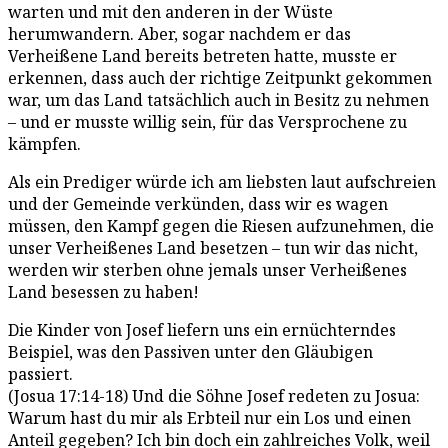
warten und mit den anderen in der Wüste
herumwandern. Aber, sogar nachdem er das
Verheißene Land bereits betreten hatte, musste er
erkennen, dass auch der richtige Zeitpunkt gekommen
war, um das Land tatsächlich auch in Besitz zu nehmen
– und er musste willig sein, für das Versprochene zu
kämpfen.
Als ein Prediger würde ich am liebsten laut aufschreien
und der Gemeinde verkünden, dass wir es wagen
müssen, den Kampf gegen die Riesen aufzunehmen, die
unser Verheißenes Land besetzen – tun wir das nicht,
werden wir sterben ohne jemals unser Verheißenes
Land besessen zu haben!
Die Kinder von Josef liefern uns ein ernüchterndes
Beispiel, was den Passiven unter den Gläubigen
passiert.
(Josua 17:14-18) Und die Söhne Josef redeten zu Josua:
Warum hast du mir als Erbteil nur ein Los und einen
Anteil gegeben? Ich bin doch ein zahlreiches Volk, weil