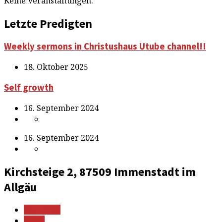
Keine Veranstaltungen.
Letzte Predigten
Weekly sermons in Christushaus Utube channel!!
18. Oktober 2025
Self growth
16. September 2024
16. September 2024
Kirchsteige 2, 87509 Immenstadt im
Allgäu
Mehr Infos
Route