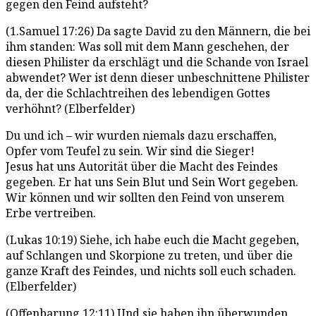
gegen den Feind aufsteht?
(1.Samuel 17:26) Da sagte David zu den Männern, die bei
ihm standen: Was soll mit dem Mann geschehen, der
diesen Philister da erschlägt und die Schande von Israel
abwendet? Wer ist denn dieser unbeschnittene Philister
da, der die Schlachtreihen des lebendigen Gottes
verhöhnt? (Elberfelder)
Du und ich – wir wurden niemals dazu erschaffen,
Opfer vom Teufel zu sein. Wir sind die Sieger!
Jesus hat uns Autorität über die Macht des Feindes
gegeben. Er hat uns Sein Blut und Sein Wort gegeben.
Wir können und wir sollten den Feind von unserem
Erbe vertreiben.
(Lukas 10:19) Siehe, ich habe euch die Macht gegeben,
auf Schlangen und Skorpione zu treten, und über die
ganze Kraft des Feindes, und nichts soll euch schaden.
(Elberfelder)
(Offenbarung 12:11) Und sie haben ihn überwunden