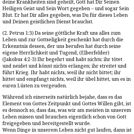
deine Krankheiten sind geheilt, Gott hat Dir Seinen
Heiligen Geist und Sein Wort gegeben – und sogar Sein
Blut. Er hat Dir alles gegeben, was Du für dieses Leben
und Deinen geistlichen Dienst brauchst.
(2. Petrus 1:3) Da seine göttliche Kraft uns alles zum
Leben und zur Gottseligkeit geschenkt hat durch die
Erkenntnis dessen, der uns berufen hat durch seine
eigene Herrlichkeit und Tugend, (Elberfelder)
(Jakobus 4:2-3) Ihr begehrt und habt nichts; ihr tötet
und neidet und könnt nichts erlangen; ihr streitet und
führt Krieg. Ihr habt nichts, weil ihr nicht bittet; ihr
bittet und empfangt nichts, weil ihr übel bittet, um es in
euren Lüsten zu vergeuden.
Während ich einerseits natürlich bejahe, dass es das
Element von Gottes Zeitpunkt und Gottes Willen gibt, ist
es dennoch so, dass das, was wir am meisten in unserem
Leben missen und brauchen eigentlich schon von Gott
freigegeben und bereitgestellt wurde.
Wenn Dinge in unserem Leben nicht gut laufen, dann ist