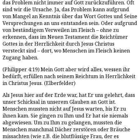
das Problem nicht immer auf Gott zurückzuführen. Oft
sind wir die Ursache. Ja, das Problem kann aufgrund
von Mangel an Kenntnis über das Wort Gottes und Seine
Versprechungen an uns entstanden sein. Oder aufgrund
von beständigem Verweilen im Fleisch – ohne zu
erkennen, dass im Neuen Testament die Reichtümer
Gottes in der Herrlichkeit durch Jesus Christus
versteckt sind – dort, wo Menschen im Fleisch keinen
Zugang haben.
(Philipper 4:19) Mein Gott aber wird alles, wessen ihr
bedürft, erfüllen nach seinem Reichtum in Herrlichkeit
in Christus Jesus. (Elberfelder)
Als Jesus hier auf der Erde war, hat Er uns gelehrt, dass
unser Schicksal in unserem Glauben an Gott ist.
Menschen mussten nicht auf Jesus warten, bis Er zu
ihnen kam. Sie gingen zu Ihm und Er hat sie niemals
abgewiesen. Um zu Ihm zu gelangen, mussten die
Menschen manchmal Dächer zerstören oder Bräuche
missachten (wie z.B. die blutflüssige Frau, der es