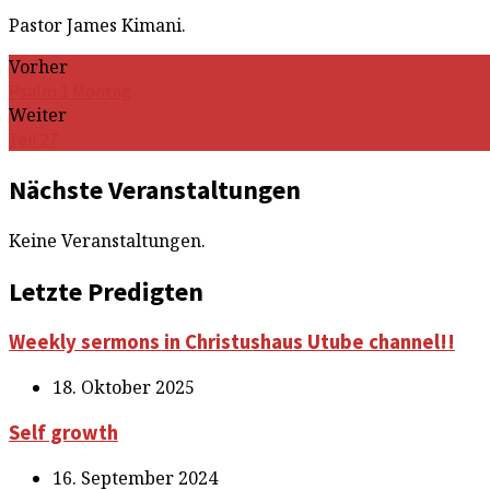
Pastor James Kimani.
Vorher
Psalm 1 Montag
Weiter
Teil 27
Nächste Veranstaltungen
Keine Veranstaltungen.
Letzte Predigten
Weekly sermons in Christushaus Utube channel!!
18. Oktober 2025
Self growth
16. September 2024