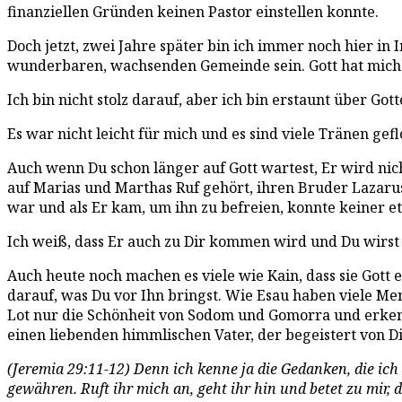
finanziellen Gründen keinen Pastor einstellen konnte.
Doch jetzt, zwei Jahre später bin ich immer noch hier i
wunderbaren, wachsenden Gemeinde sein. Gott hat mich 
Ich bin nicht stolz darauf, aber ich bin erstaunt über Gott
Es war nicht leicht für mich und es sind viele Tränen gefl
Auch wenn Du schon länger auf Gott wartest, Er wird nicht
auf Marias und Marthas Ruf gehört, ihren Bruder Lazarus 
war und als Er kam, um ihn zu befreien, konnte keiner 
Ich weiß, dass Er auch zu Dir kommen wird und Du wirst 
Auch heute noch machen es viele wie Kain, dass sie Gott 
darauf, was Du vor Ihn bringst. Wie Esau haben viele Me
Lot nur die Schönheit von Sodom und Gomorra und erkenn
einen liebenden himmlischen Vater, der begeistert von Dir
(Jeremia 29:11-12) Denn ich kenne ja die Gedanken, die i
gewähren. Ruft ihr mich an, geht ihr hin und betet zu mir, 