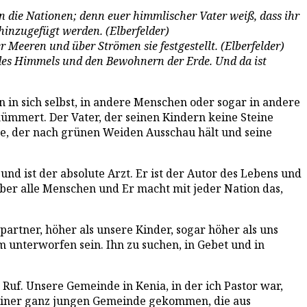
n die Nationen; denn euer himmlischer Vater weiß, dass ihr
 hinzugefügt werden. (Elberfelder)
r Meeren und über Strömen sie festgestellt. (Elberfelder)
 des Himmels und den Bewohnern der Erde. Und da ist
 in sich selbst, in andere Menschen oder sogar in andere
 kümmert. Der Vater, der seinen Kindern keine Steine
ige, der nach grünen Weiden Ausschau hält und seine
und ist der absolute Arzt. Er ist der Autor des Lebens und
über alle Menschen und Er macht mit jeder Nation das,
artner, höher als unsere Kinder, sogar höher als uns
hm unterworfen sein. Ihn zu suchen, in Gebet und in
uf. Unsere Gemeinde in Kenia, in der ich Pastor war,
zu einer ganz jungen Gemeinde gekommen, die aus