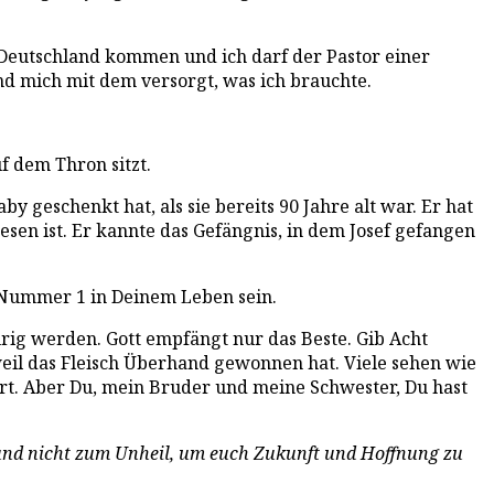
 Deutschland kommen und ich darf der Pastor einer
 mich mit dem versorgt, was ich brauchte.
uf dem Thron sitzt.
y geschenkt hat, als sie bereits 90 Jahre alt war. Er hat
sen ist. Er kannte das Gefängnis, in dem Josef gefangen
e Nummer 1 in Deinem Leben sein.
urig werden. Gott empfängt nur das Beste. Gib Acht
eil das Fleisch Überhand gewonnen hat. Viele sehen wie
rt. Aber Du, mein Bruder und meine Schwester, Du hast
s und nicht zum Unheil, um euch Zukunft und Hoffnung zu