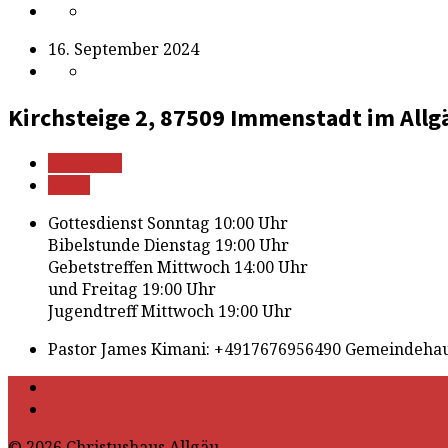
16. September 2024
Kirchsteige 2, 87509 Immenstadt im Allg
Mehr Infos
Route
Gottesdienst Sonntag 10:00 Uhr
Bibelstunde Dienstag 19:00 Uhr
Gebetstreffen Mittwoch 14:00 Uhr
und Freitag 19:00 Uhr
Jugendtreff Mittwoch 19:00 Uhr
Pastor James Kimani: +4917676956490 Gemeindehau
© 2026 Christushaus Allgäu.